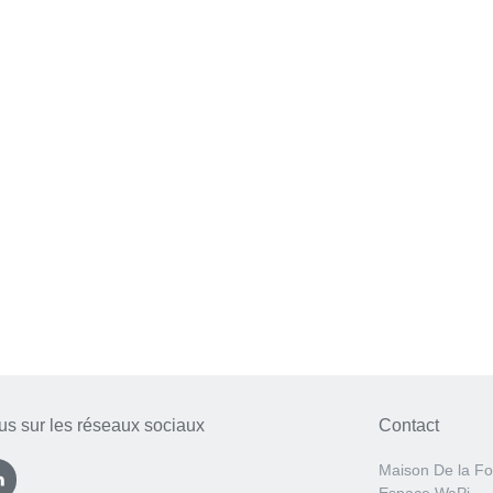
us sur les réseaux sociaux
Contact
Maison De la Fo
Espace WaPi