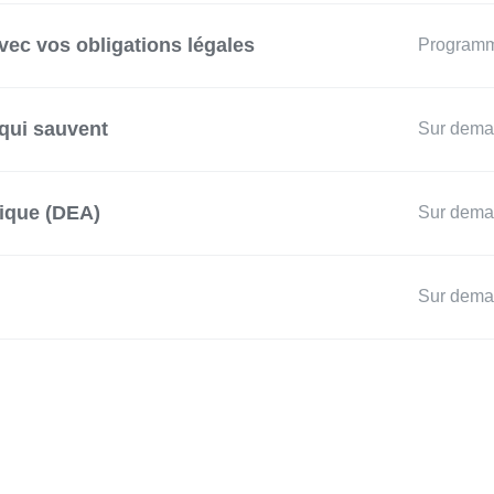
vec vos obligations légales
Program
 qui sauvent
Sur dem
tique (DEA)
Sur dem
Sur dem