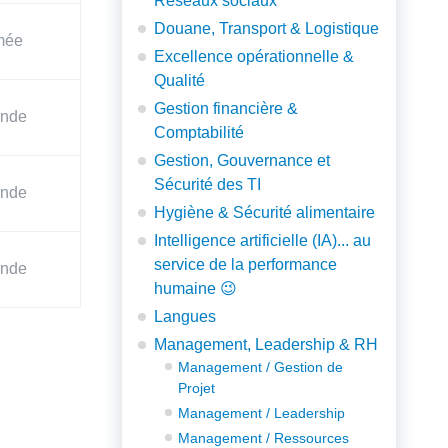
Réseaux sociaux
Douane, Transport & Logistique
mée
Excellence opérationnelle &
Qualité
Gestion financière &
ande
Comptabilité
Gestion, Gouvernance et
Sécurité des TI
ande
Hygiène & Sécurité alimentaire
Intelligence artificielle (IA)... au
service de la performance
ande
humaine 😉
Langues
Management, Leadership & RH
Management / Gestion de
Projet
Management / Leadership
Management / Ressources