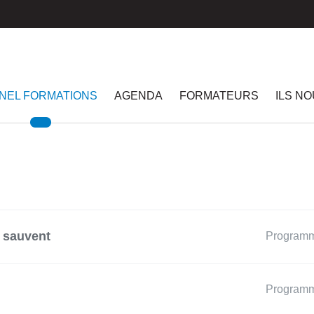
NEL FORMATIONS
AGENDA
FORMATEURS
ILS N
i sauvent
Program
Program