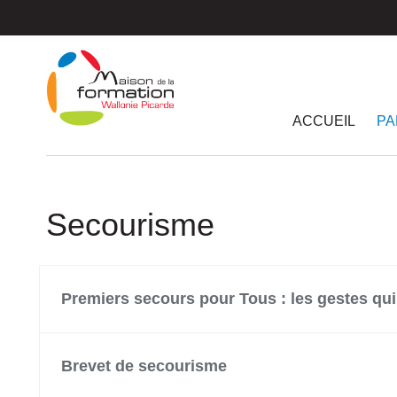
Passer
au
contenu
principal
ACCUEIL
PA
Secourisme
Premiers secours pour Tous : les gestes qu
Brevet de secourisme