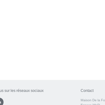
us sur les réseaux sociaux
Contact
Maison De la Fo
Espace WaPi