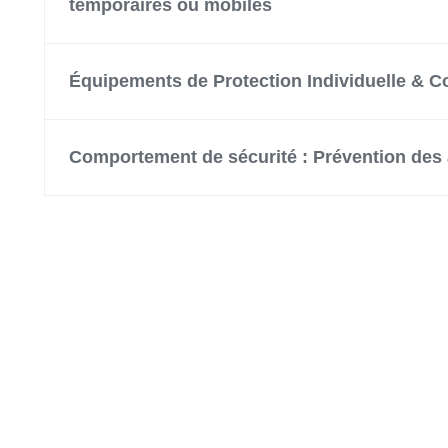
temporaires ou mobiles
Équipements de Protection Individuelle & Co
Comportement de sécurité : Prévention des a