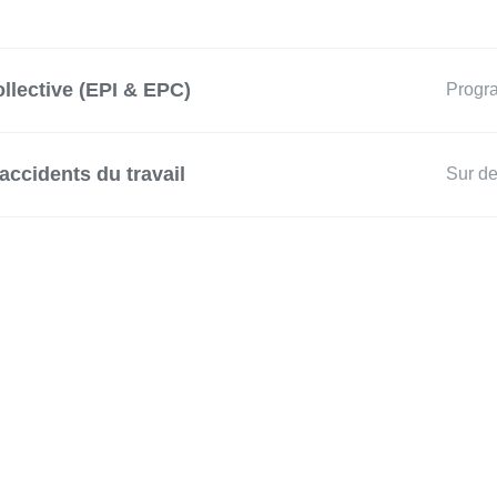
llective (EPI & EPC)
Prog
ccidents du travail
Sur d