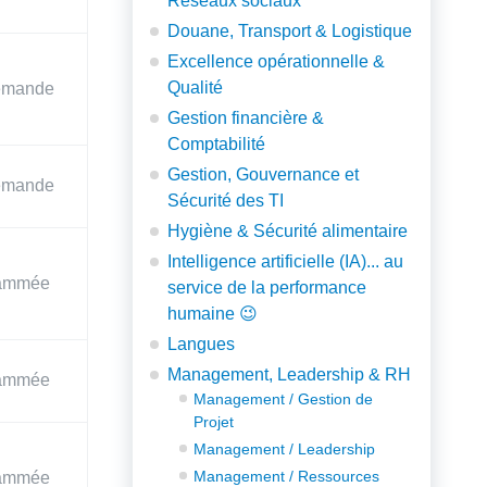
Réseaux sociaux
Douane, Transport & Logistique
Excellence opérationnelle &
Qualité
emande
Gestion financière &
Comptabilité
Gestion, Gouvernance et
emande
Sécurité des TI
Hygiène & Sécurité alimentaire
Intelligence artificielle (IA)... au
rammée
service de la performance
humaine 😉
Langues
Management, Leadership & RH
rammée
Management / Gestion de
Projet
Management / Leadership
Management / Ressources
rammée