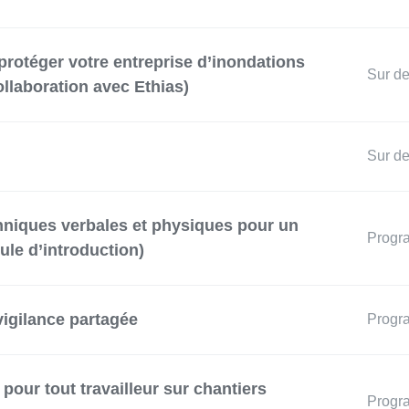
rotéger votre entreprise d’inondations
Sur d
llaboration avec Ethias)
Sur d
chniques verbales et physiques pour un
Prog
le d’introduction)
vigilance partagée
Prog
 pour tout travailleur sur chantiers
Prog