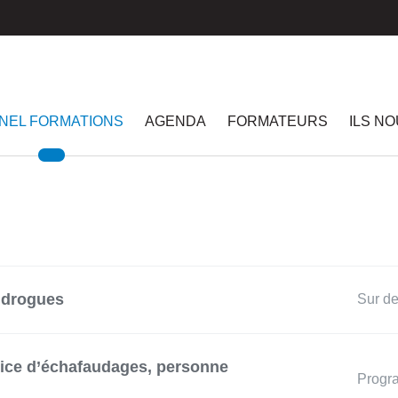
NEL FORMATIONS
AGENDA
FORMATEURS
ILS N
 drogues
Sur d
rvice d’échafaudages, personne
Prog