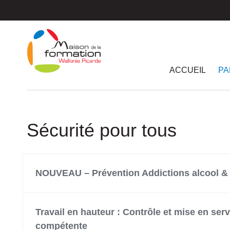
Passer
au
contenu
principal
ACCUEIL
PA
Sécurité pour tous
NOUVEAU – Prévention Addictions alcool &
Travail en hauteur : Contrôle et mise en se
compétente