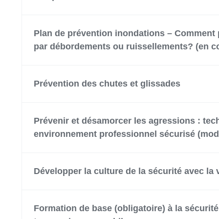
Plan de prévention inondations – Comment p
par débordements ou ruissellements? (en co
Prévention des chutes et glissades
Prévenir et désamorcer les agressions : te
environnement professionnel sécurisé (modu
Développer la culture de la sécurité avec la 
Formation de base (obligatoire) à la sécurité