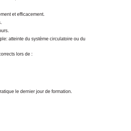
ment et efficacement.
.
ours.
le: atteinte du système circulatoire ou du
rrects lors de :
tique le dernier jour de formation.