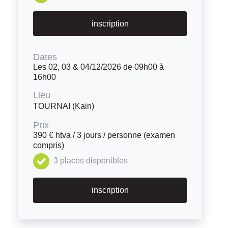
inscription
Dates
Les 02, 03 & 04/12/2026 de 09h00 à
16h00
Lieu
TOURNAI (Kain)
Prix
390 € htva / 3 jours / personne (examen
compris)
3 places disponibles
inscription