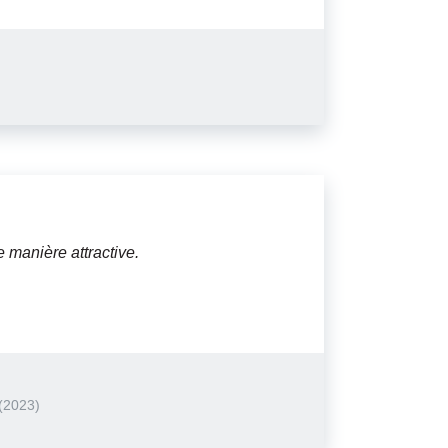
 manière attractive.
(2023)