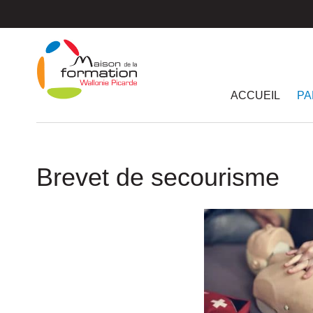
Passer
au
contenu
principal
ACCUEIL
PA
Brevet de secourisme