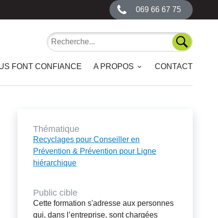
069 66 67 75
Recherche
Recherch
OUS FONT CONFIANCE
A PROPOS
CONTACT
Thématique
Recyclages pour Conseiller en
Prévention & Prévention pour Ligne
hiérarchique
Public cible
Cette formation s'adresse aux personnes
qui, dans l’entreprise, sont chargées