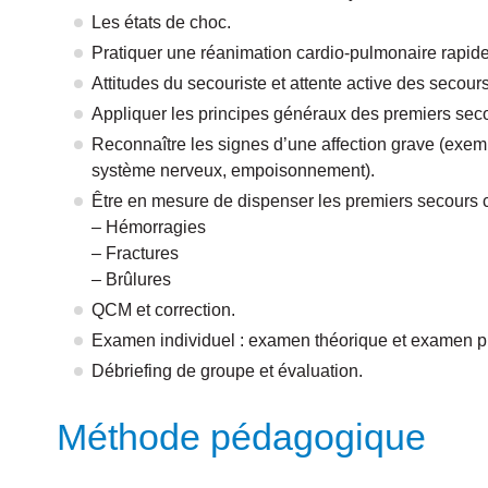
Les états de choc.
Pratiquer une réanimation cardio-pulmonaire rapide
Attitudes du secouriste et attente active des secours
Appliquer les principes généraux des premiers sec
Reconnaître les signes d’une affection grave (exemp
système nerveux, empoisonnement).
Être en mesure de dispenser les premiers secours co
– Hémorragies
– Fractures
– Brûlures
QCM et correction.
Examen individuel : examen théorique et examen pra
Débriefing de groupe et évaluation.
Méthode pédagogique