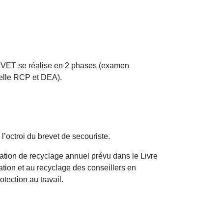
REVET se réalise en 2 phases (examen
uelle RCP et DEA).
l’octroi du brevet de secouriste.
gation de recyclage annuel prévu dans le Livre
rmation et au recyclage des conseillers en
tection au travail.