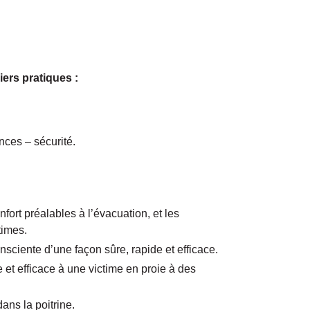
iers pratiques :
nces – sécurité.
fort préalables à l’évacuation, et les
times.
sciente d’une façon sûre, rapide et efficace.
 et efficace à une victime en proie à des
ans la poitrine.