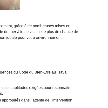
cacement, grâce à de nombreuses mises en
 de donner à toute victime le plus de chance de
tion idéale pour votre environnement
igences du Code du Bien-Être au Travail,
.
nces et aptitudes exigées pour reconnaitre
s.
appropriés dans l’attente de l’intervention