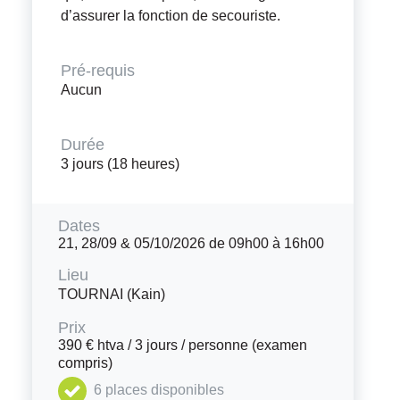
d’assurer la fonction de secouriste.
Pré-requis
Aucun
Durée
3 jours (18 heures)
Dates
21, 28/09 & 05/10/2026 de 09h00 à 16h00
Lieu
TOURNAI (Kain)
Prix
390 € htva / 3 jours / personne (examen
compris)
6 places disponibles