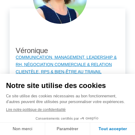
Véronique
COMMUNICATION
MANAGEMENT, LEADERSHIP &
RH
NÉGOCIATION COMMERCIALE & RELATION
CLIENTÈLE
RPS & BIEN-ÊTRE AU TRAVAIL
Véronique a exercé pendant plus de 15 ans en
entreprise dans le développement commercial et
la communication pour des sociétés …
Lire la suite