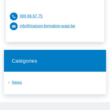
069 66 67 75
info@maison-formation-wapi.be
Catégories
News