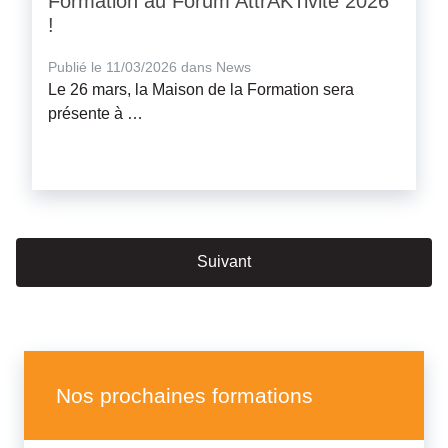
Formation au Forum AttrAKTivité 2026
!
Publié le 11/03/2026 dans News
Le 26 mars, la Maison de la Formation sera
présente à …
Suivant
Nos prochaines formations