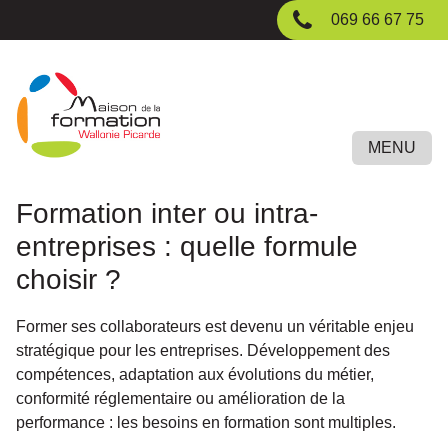
Passer
069 66 67 75
au
contenu
principal
MENU
Formation inter ou intra-
entreprises : quelle formule
choisir ?
Former ses collaborateurs est devenu un véritable enjeu
stratégique pour les entreprises. Développement des
compétences, adaptation aux évolutions du métier,
conformité réglementaire ou amélioration de la
performance : les besoins en formation sont multiples.