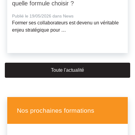
quelle formule choisir ?
Publié le 19/05/2026 dans News
Former ses collaborateurs est devenu un véritable
enjeu stratégique pour …
Toute l'actualité
Nos prochaines formations