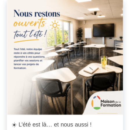
☀️ L’été est là… et nous aussi !