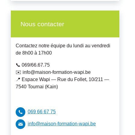
Nous contacter
Contactez notre équipe du lundi au vendredi
de 8h00 à 17h00
📞 069/66.67.75
✉️ info@maison-formation-wapi.be
📍 Espace Wapi — Rue du Follet, 10/211 —
7540 Tournai (Kain)
069 66 67 75
info@maison-formation-wapi.be