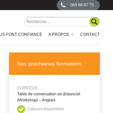
069 66 67 75
Recherche
Recherch
OUS FONT CONFIANCE
A PROPOS
CONTACT
Nos prochaines formations
01/09/2026
Table de conversation en distanciel
(Workshop) – Anglais
3 places disponibles