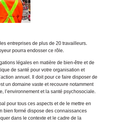
les entreprises de plus de 20 travailleurs.
oyeur pourra endosser ce rôle.
igations légales en matière de bien-être et de
itique de santé pour votre organisation et
action annuel. Il doit pour ce faire disposer de
 est un domaine vaste et recouvre notamment
mie, l’environnement et la santé psychosociale.
bal pour tous ces aspects et de le mettre en
tion bien formé dispose des connaissances
quer dans le contexte et le cadre de la