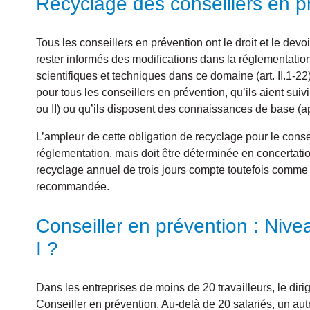
Recyclage des conseillers en p
Tous les conseillers en prévention ont le droit et le de
rester informés des modifications dans la réglementation 
scientifiques et techniques dans ce domaine (art. II.1-22
pour tous les conseillers en prévention, qu’ils aient sui
ou II) ou qu’ils disposent des connaissances de base (ap
L’ampleur de cette obligation de recyclage pour le consei
réglementation, mais doit être déterminée en concertatio
recyclage annuel de trois jours compte toutefois comme
recommandée.
Conseiller en prévention : Nivea
I ?
Dans les entreprises de moins de 20 travailleurs, le dir
Conseiller en prévention. Au-delà de 20 salariés, un aut