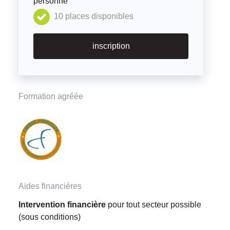
personne
10 places disponibles
inscription
Formation agréée
Aides financières
Intervention financière
pour tout secteur possible
(sous conditions)