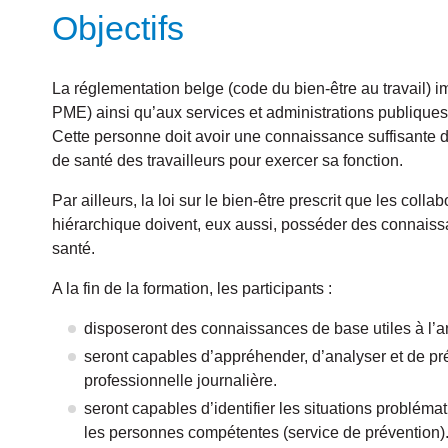
Objectifs
La réglementation belge (code du bien-être au travail) 
PME) ainsi qu’aux services et administrations publiques,
Cette personne doit avoir une connaissance suffisante d
de santé des travailleurs pour exercer sa fonction.
Par ailleurs, la loi sur le bien-être prescrit que les col
hiérarchique doivent, eux aussi, posséder des connaiss
santé.
A la fin de la formation, les participants :
disposeront des connaissances de base utiles à l’an
seront capables d’appréhender, d’analyser et de pré
professionnelle journalière.
seront capables d’identifier les situations problémat
les personnes compétentes (service de prévention)