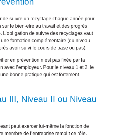
révention
voir de suivre un recyclage chaque année pour
sur le bien-être au travail et des progrès
). L’obligation de suivre des recyclages vaut
vi une formation complémentaire (du niveau I
rès avoir suivi le cours de base ou pas).
ller en prévention n’est pas fixée par la
n avec l’employeur. Pour le niveau 1 et 2, le
 une bonne pratique qui est fortement
u III, Niveau II ou Niveau
igeant peut exercer lui-même la fonction de
re membre de l’entreprise remplit ce rôle.