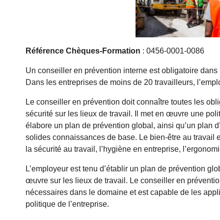
Référence Chèques-Formation
: 0456-0001-0086
Un conseiller en prévention interne est obligatoire dans 
Dans les entreprises de moins de 20 travailleurs, l’empl
Le conseiller en prévention doit connaître toutes les obl
sécurité sur les lieux de travail. Il met en œuvre une pol
élabore un plan de prévention global, ainsi qu’un plan d’
solides connaissances de base. Le bien-être au travail
la sécurité au travail, l’hygiène en entreprise, l’ergono
L’employeur est tenu d’établir un plan de prévention glo
œuvre sur les lieux de travail. Le conseiller en préven
nécessaires dans le domaine et est capable de les appli
politique de l’entreprise.