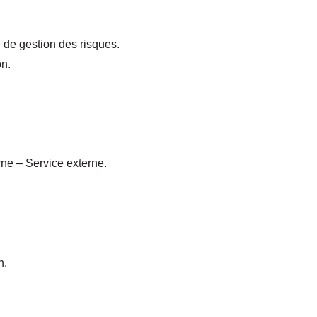
 de gestion des risques.
on.
rne – Service externe.
n.