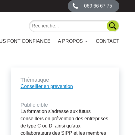
069 66 67 75
Recherche
Recherch
OUS FONT CONFIANCE
A PROPOS
CONTACT
Thématique
Conseiller en prévention
Public cible
La formation s'adresse aux futurs
conseillers en prévention des entreprises
de type C ou D, ainsi qu'aux
collaborateurs des SIPP et les membres