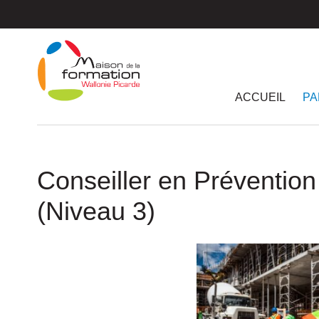
Passer
au
contenu
principal
ACCUEIL
PA
Conseiller en Préventio
(Niveau 3)