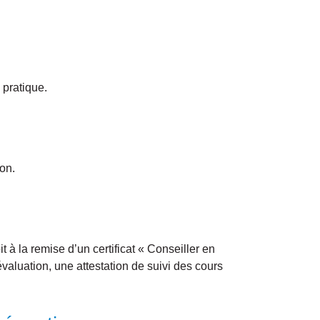
 pratique.
ion.
t à la remise d’un certificat « Conseiller en
aluation, une attestation de suivi des cours