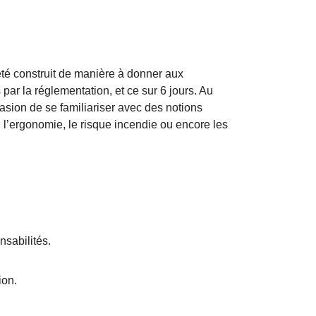
té construit de manière à donner aux
ar la réglementation, et ce sur 6 jours. Au
asion de se familiariser avec des notions
l, l’ergonomie, le risque incendie ou encore les
nsabilités.
ion.