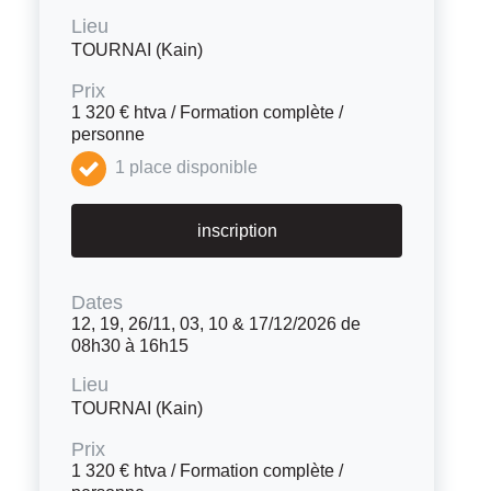
Lieu
TOURNAI (Kain)
Prix
1 320 € htva / Formation complète /
personne
1 place disponible
inscription
Dates
12, 19, 26/11, 03, 10 & 17/12/2026 de
08h30 à 16h15
Lieu
TOURNAI (Kain)
Prix
1 320 € htva / Formation complète /