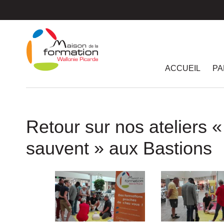
Passer
au
contenu
principal
ACCUEIL
PA
Retour sur nos ateliers 
sauvent » aux Bastions