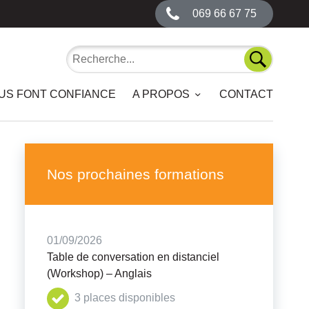
069 66 67 75
Recherche
Recherch
OUS FONT CONFIANCE
A PROPOS
CONTACT
Nos prochaines formations
01/09/2026
Table de conversation en distanciel
(Workshop) – Anglais
3 places disponibles