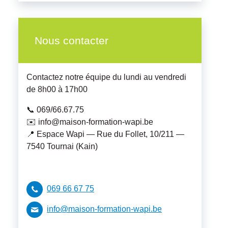
Nous contacter
Contactez notre équipe du lundi au vendredi
de 8h00 à 17h00
📞 069/66.67.75
✉️ info@maison-formation-wapi.be
📍 Espace Wapi — Rue du Follet, 10/211 —
7540 Tournai (Kain)
069 66 67 75
info@maison-formation-wapi.be