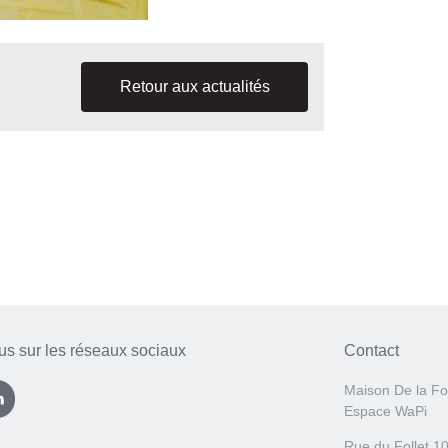
Retour aux actualités
us sur les réseaux sociaux
Contact
Maison De la Fo
Espace WaPi
Rue du Follet 1