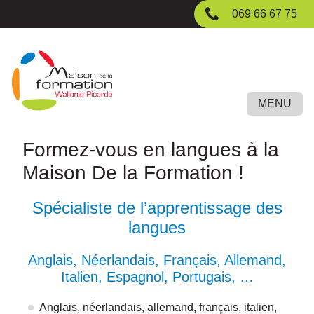
Passer
069 66 67 75
au
contenu
principal
MENU
Formez-vous en langues à la
Maison De la Formation !
Spécialiste de l’apprentissage des
langues
Anglais, Néerlandais, Français, Allemand,
Italien, Espagnol, Portugais, …
Anglais, néerlandais, allemand, français, italien,