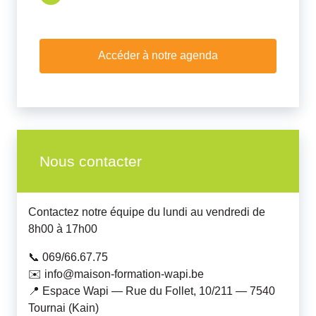
Accéder à notre agenda
Nous contacter
Contactez notre équipe du lundi au vendredi de
8h00 à 17h00
📞 069/66.67.75
✉️ info@maison-formation-wapi.be
📍 Espace Wapi — Rue du Follet, 10/211 — 7540
Tournai (Kain)