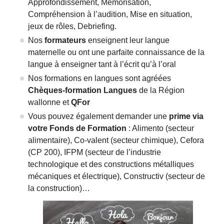
Approfondissement, Mémorisation,
Compréhension à l’audition, Mise en situation,
jeux de rôles, Debriefing.
Nos
formateurs
enseignent leur langue
maternelle ou ont une parfaite connaissance de la
langue à enseigner tant à l’écrit qu’à l’oral
Nos formations en langues sont agréées
Chèques-formation Langues
de la Région
wallonne et
QFor
Vous pouvez également demander une
prime via
votre Fonds de Formation
: Alimento (secteur
alimentaire), Co-valent (secteur chimique), Cefora
(CP 200), IFPM (secteur de l’i
ndustrie
technologique et des constructions métalliques
mécaniques et électrique), Constructiv (secteur de
la construction)…