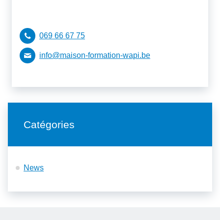
069 66 67 75
info@maison-formation-wapi.be
Catégories
News