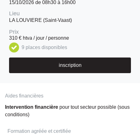
15/10/2026 de 08h30 à 16h00
Lieu
LA LOUVIERE (Saint-Vaast)
Prix
310 € htva / jour / personne
9 places disponibles
inscription
Aides financières
Intervention financière
pour tout secteur possible (sous
conditions)
Formation agréée et certifiée