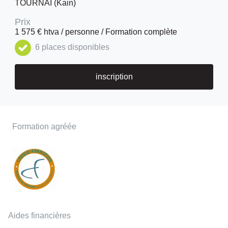
TOURNAI (Kain)
Prix
1 575 € htva / personne / Formation complète
6 places disponibles
inscription
Formation agréée
Aides financières