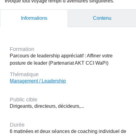
évoque tout voyage rempli d’aventures singulières.
Informations
Contenu
Formation
Parcours de leadership appréciatif : Affiner votre
posture de leader (Partenariat AKT CCI WaPi)
Thématique
Management / Leadership
Public cible
Dirigeants, directeurs, décideurs,...
Durée
6 matinées et deux séances de coaching individuel de