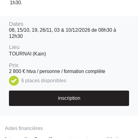
1h30.
Dates
08, 15/10, 19, 26/11, 03 & 10/12/2026 de 08h30 à
12h30
Lieu
TOURNAI (Kain)
Prix
2 800 € htva / personne / formation complète
6 places disponibles
inscription
Aides financières