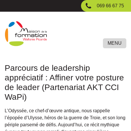
Passer
069 66 67 75
au
contenu
principal
MENU
Parcours de leadership
appréciatif : Affiner votre posture
de leader (Partenariat AKT CCI
WaPi)
L’Odyssée, ce chef-d’œuvre antique, nous rappelle
l’épopée d’Ulysse, héros de la guerre de Troie, et son long
périple parsemé de défis. Aujourd’hui, ce récit mythique