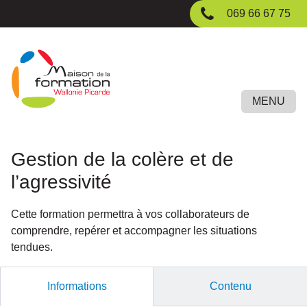
Passer
069 66 67 75
au
contenu
principal
MENU
Gestion de la colère et de
l’agressivité
Cette formation permettra à vos collaborateurs de
comprendre, repérer et accompagner les situations
tendues.
Informations
Contenu