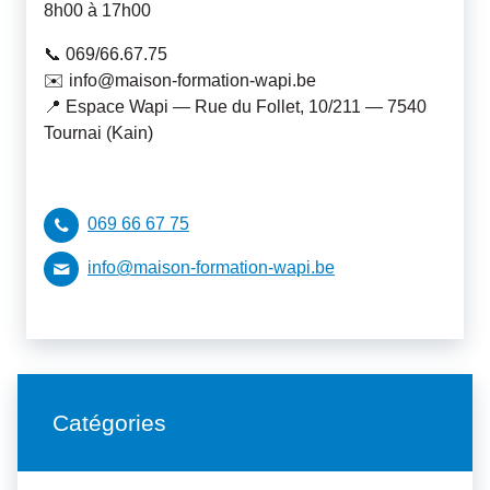
8h00 à 17h00
📞 069/66.67.75
✉️ info@maison-formation-wapi.be
📍 Espace Wapi — Rue du Follet, 10/211 — 7540
Tournai (Kain)
069 66 67 75
info@maison-formation-wapi.be
Catégories