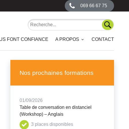
069 66 67 75
Recherche
Recherch
OUS FONT CONFIANCE
A PROPOS
CONTACT
Nos prochaines formations
01/09/2026
Table de conversation en distanciel
(Workshop) – Anglais
3 places disponibles