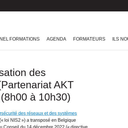
NEL FORMATIONS
AGENDA
FORMATEURS
ILS N
isation des
 (Partenariat AKT
 (8h00 à 10h30)
bersécurité des réseaux et des systèmes
(« loi NIS2 ») a transposé en Belgique
u Conseil du 14 décembre 2022 (« directive