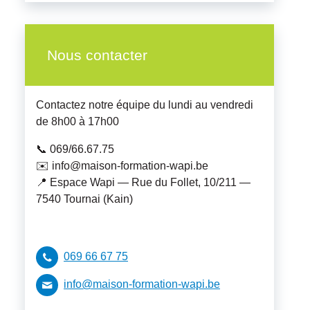
Nous contacter
Contactez notre équipe du lundi au vendredi
de 8h00 à 17h00
📞 069/66.67.75
✉️ info@maison-formation-wapi.be
📍 Espace Wapi — Rue du Follet, 10/211 —
7540 Tournai (Kain)
069 66 67 75
info@maison-formation-wapi.be