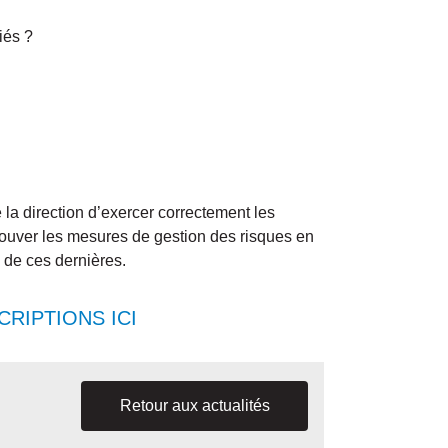
iés ?
 la direction d’exercer correctement les
pprouver les mesures de gestion des risques en
 de ces dernières.
CRIPTIONS ICI
Retour aux actualités