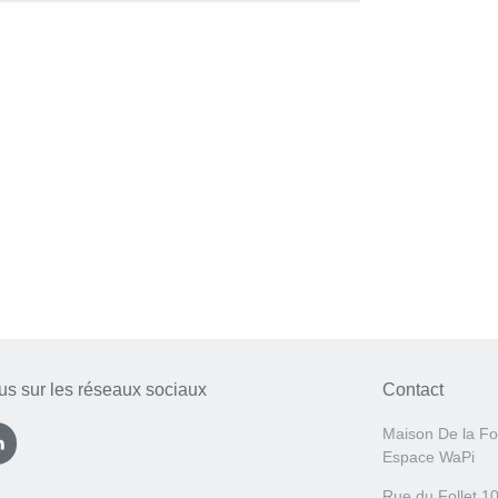
us sur les réseaux sociaux
Contact
Maison De la Fo
Espace WaPi
Rue du Follet 1