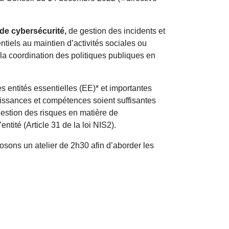
 de cybersécurité,
de gestion des incidents et
ntiels au maintien d’activités sociales ou
la coordination des politiques publiques en
 entités essentielles (EE)* et importantes
aissances et compétences soient suffisantes
gestion des risques en matière de
entité (Article 31 de la loi NIS2).
osons un atelier de 2h30 afin d’aborder les