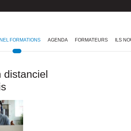
NEL FORMATIONS
AGENDA
FORMATEURS
ILS N
 distanciel
is