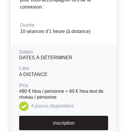
connexion.
Durée
10 séances d'1 heure (à distance)
Dates
DATES À DÉTERMINER
Lieu
A DISTANCE
Prix
480 € htva / personne + 60 € htva test de
niveau / personne
4 places disponibles
inscription