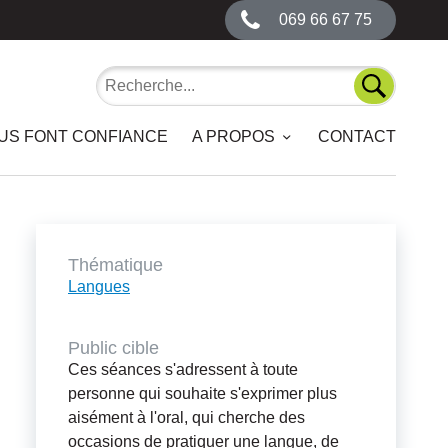
069 66 67 75
Recherche
Recherch
OUS FONT CONFIANCE
A PROPOS
CONTACT
Thématique
Langues
Public cible
Ces séances s'adressent à toute
personne qui souhaite s'exprimer plus
aisément à l'oral, qui cherche des
occasions de pratiquer une langue, de