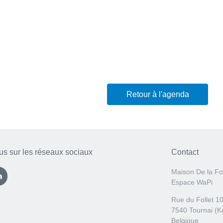
Retour à l'agenda
us sur les réseaux sociaux
Contact
Maison De la Fo
Espace WaPi
Rue du Follet 1
7540 Tournai (K
Belgique