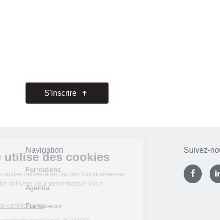
S'inscrire
Navigation
Suivez-no
Formations
Agenda
Formateurs