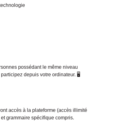
 technologie
personnes possédant le même niveau
rticipez depuis votre ordinateur. 🖥️
nt accès à la plateforme (accès illimité
 et grammaire spécifique compris.