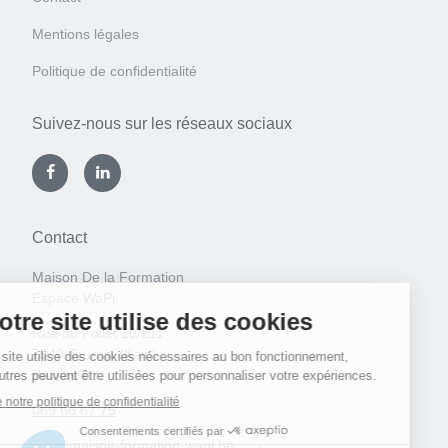
Mentions légales
Politique de confidentialité
Suivez-nous sur les réseaux sociaux
Contact
Maison De la Formation
Espace WaPi
Rue du Follet 10/211
7540 Tournai (Kain)
Belgique
069 66 67 75
info@maison-formation-wapi.be