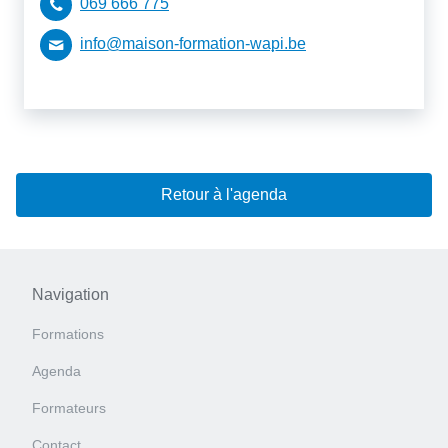
069 666 775
info@maison-formation-wapi.be
Retour à l'agenda
Navigation
Formations
Agenda
Formateurs
Contact