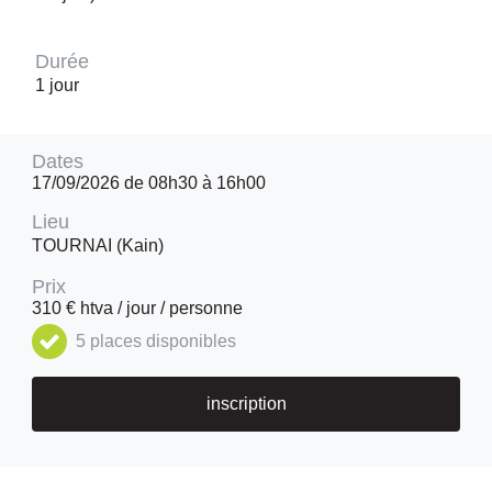
Durée
1 jour
Dates
17/09/2026 de 08h30 à 16h00
Lieu
TOURNAI (Kain)
Prix
310 € htva / jour / personne
5 places disponibles
inscription