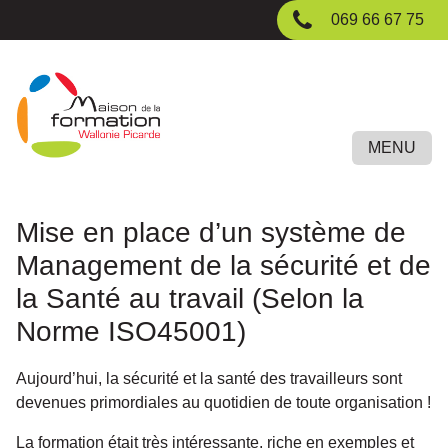
Passer
069 66 67 75
au
contenu
principal
MENU
Mise en place d’un système de
Management de la sécurité et de
la Santé au travail (Selon la
Norme ISO45001)
Aujourd’hui, la sécurité et la santé des travailleurs sont
devenues primordiales au quotidien de toute organisation !
La formation était très intéressante, riche en exemples et