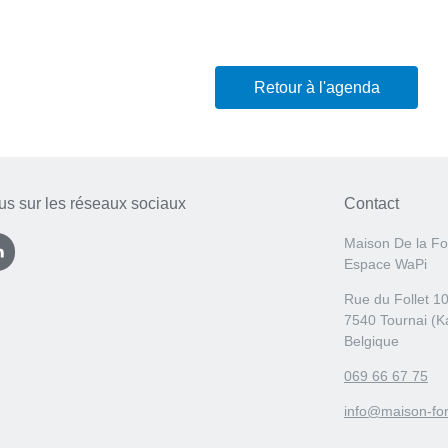
Retour à l'agenda
us sur les réseaux sociaux
Contact
Maison De la Fo
Espace WaPi
Rue du Follet 1
7540 Tournai (K
Belgique
069 66 67 75
info@maison-for