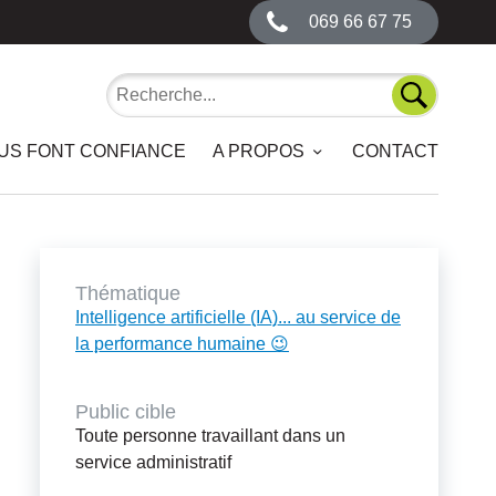
069 66 67 75
Recherche
Recherch
OUS FONT CONFIANCE
A PROPOS
CONTACT
Thématique
Intelligence artificielle (IA)... au service de
la performance humaine 😉
Public cible
Toute personne travaillant dans un
service administratif