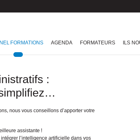
NEL FORMATIONS
AGENDA
FORMATEURS
ILS N
istratifs :
simplifiez…
ions, nous vous conseillons d’apporter votre
eilleure assistante !
tégrer l’intelligence artificielle dans vos