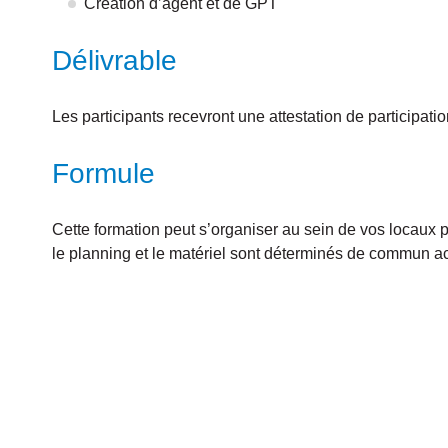
Création d’agent et de GPT
Délivrable
Les participants recevront une attestation de participatio
Formule
Cette formation peut s’organiser au sein de vos locau
le planning et le matériel sont déterminés de commun a