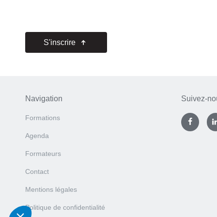
S'inscrire
Navigation
Suivez-no
Formations
Agenda
Formateurs
Contact
Mentions légales
Politique de confidentialité