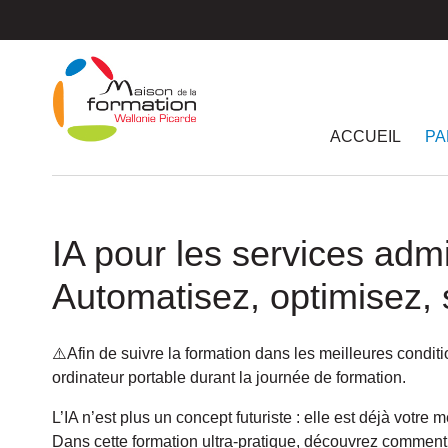
Passer
au
contenu
principal
ACCUEIL
PA
IA pour les services admin
Automatisez, optimisez, 
⚠️Afin de suivre la formation dans les meilleures condit
ordinateur portable durant la journée de formation.
L’IA n’est plus un concept futuriste : elle est déjà votre m
Dans cette formation ultra-pratique, découvrez comment in