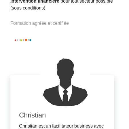
Intervention financière
pour tout secteur possible
(sous conditions)
Formation agréée et certifiée
Christian
Christian est un facilitateur business avec