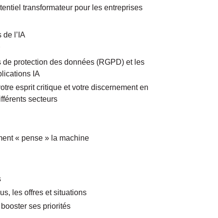
entiel transformateur pour les entreprises
 de l’IA
 de protection des données (RGPD) et les
lications IA
otre esprit critique et votre discernement en
ifférents secteurs
ent « pense » la machine
s
, les offres et situations
booster ses priorités