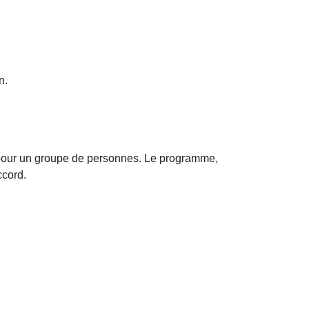
n.
x pour un groupe de personnes. Le programme,
ccord.