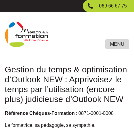
Passer
069 66 67 75
au
contenu
principal
MENU
Gestion du temps & optimisation
d’Outlook NEW : Apprivoisez le
temps par l’utilisation (encore
plus) judicieuse d’Outlook NEW
Référence Chèques-Formation
: 0871-0001-0008
La formatrice, sa pédagogie, sa sympathie.