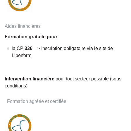
Aides financières
Formation gratuite pour
la CP
336
=> Inscription obligatoire via le site de
Liberform
Intervention financière
pour tout secteur possible (sous
conditions)
Formation agréée et certifiée