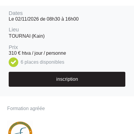
Dates
Le 02/11/2026 de 08h30 à 16h00
Lieu
TOURNAI (Kain)
Prix
310 € htva / jour / personne
6 places disponibles
inscription
Formation agréée