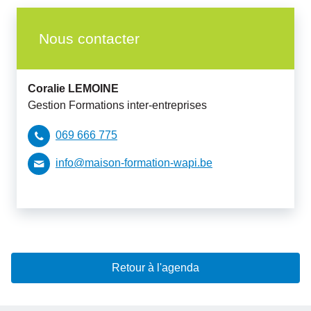
Nous contacter
Coralie
LEMOINE
Gestion Formations inter-entreprises
069 666 775
info@maison-formation-wapi.be
Retour à l'agenda