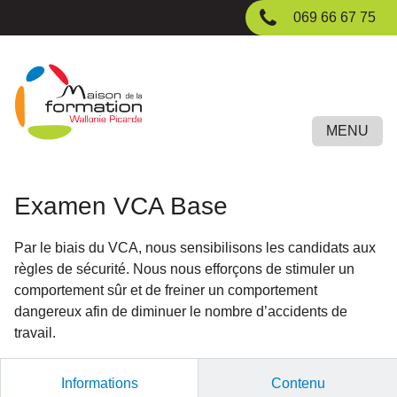
Passer
069 66 67 75
au
contenu
principal
MENU
Examen VCA Base
Par le biais du VCA, nous sensibilisons les candidats aux
règles de sécurité. Nous nous efforçons de stimuler un
comportement sûr et de freiner un comportement
dangereux afin de diminuer le nombre d’accidents de
travail.
Informations
Contenu