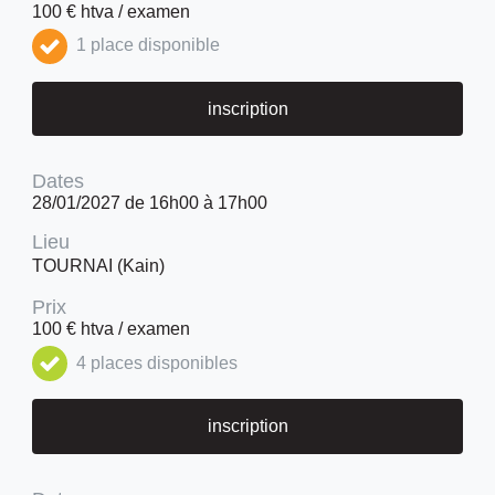
100 € htva / examen
1 place disponible
inscription
Dates
28/01/2027 de 16h00 à 17h00
Lieu
TOURNAI (Kain)
Prix
100 € htva / examen
4 places disponibles
inscription