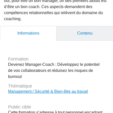
oui, pour être un bon manager, un des premiers atouts est
d’être un bon coach. Ces aspects demandent des
compétences relationnelles qui relèvent du domaine du
coaching.
Informations
Contenu
Formation
Devenez Manager-Coach : Développez le potentiel
de vos collaborateurs et réduisez les risques de
burnout
Thématique
Management / Sécurité & Bien-être au travail
Public cible
Cette formation s’adresse à tout personnel encadrant