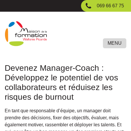
Passer
069 66 67 75
au
contenu
principal
MENU
Devenez Manager-Coach :
Développez le potentiel de vos
collaborateurs et réduisez les
risques de burnout
En tant que responsable d’équipe, un manager doit
prendre des décisions, fixer des objectifs, évaluer, mais
également motiver, rassembler et déployer les talents. Et