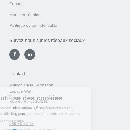
Contact
Mentions légales
Politique de confidentialité
Suivez-nous sur les réseaux sociaux
Contact
Maison De la Formation
Espace WaPi
Rue du Follet 10/211
7540 Tournai (Kain)
Belgique
069 66 67 75