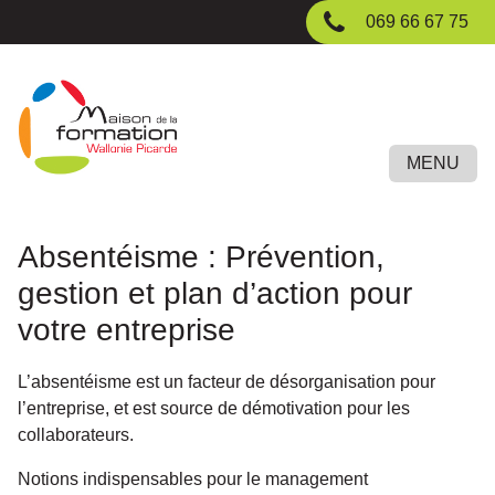
Passer
069 66 67 75
au
contenu
principal
MENU
Absentéisme : Prévention,
gestion et plan d’action pour
votre entreprise
L’absentéisme est un facteur de désorganisation pour
l’entreprise, et est source de démotivation pour les
collaborateurs.
Notions indispensables pour le management