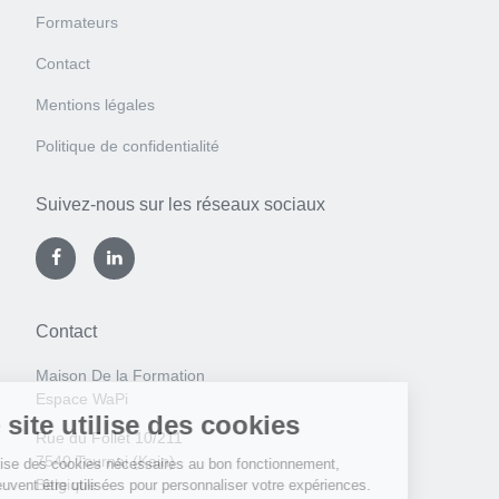
Formateurs
Contact
Mentions légales
Politique de confidentialité
Suivez-nous sur les réseaux sociaux
Contact
Maison De la Formation
Espace WaPi
Rue du Follet 10/211
7540 Tournai (Kain)
Belgique